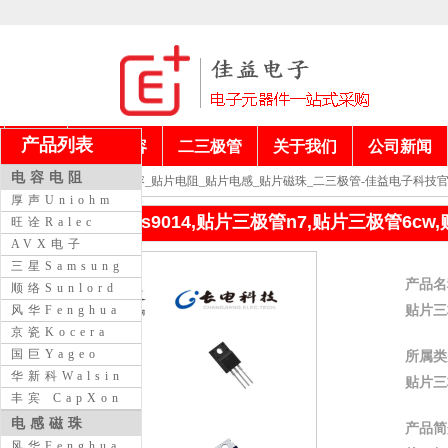
产品列表
首页
电阻电容
二三极管
关于我们
公司新闻
电容电阻
当前位置：
贴片电容_贴片电阻_贴片电感_贴片磁珠_二三极管-佳益电子科技
厚声Uniohm
长电贴片三极管s9014,贴片三极管n7,贴片三极管6cw
旺诠Ralec
AVX电子
三星Samsung
产品名
顺络Sunlord
贴片三
风华Fenghua
京瓷Kocera
国巨Yageo
所属类
华新科Walsin
贴片三
丰宾 CapXon
电感磁珠
产品简
风华Fenghua