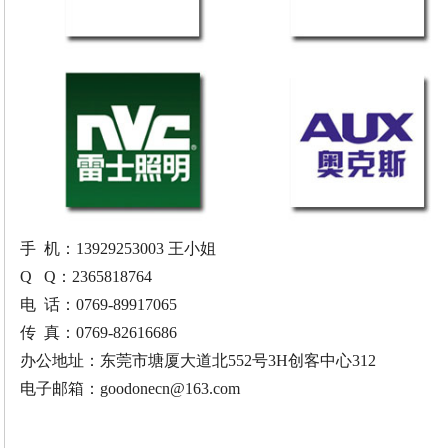
手
机：13929253003 王小姐
Q Q：2365818764
电
话：0769-89917065
传
真：0769-82616686
办公地址：东莞市塘厦大道北552号3H创客中心312
电子邮箱：
goodonecn@163.com