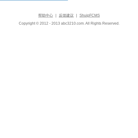
帮助中心
|
反馈建议
|
ShuipFCMS
Copyright © 2012 - 2013 abc3210.com. All Rights Reserved.