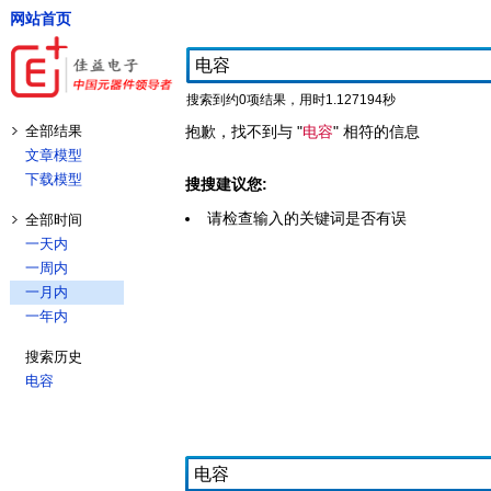
网站首页
搜索到约0项结果，用时1.127194秒
全部结果
抱歉，找不到与 "
电容
" 相符的信息
文章模型
下载模型
搜搜建议您:
请检查输入的关键词是否有误
全部时间
一天内
一周内
一月内
一年内
搜索历史
电容