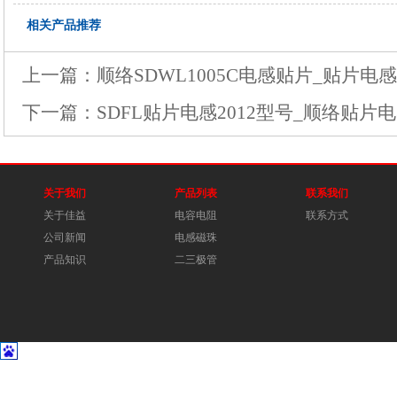
相关产品推荐
上一篇：
顺络SDWL1005C电感贴片_贴片
下一篇：
SDFL贴片电感2012型号_顺络贴片电
关于我们
产品列表
联系我们
关于佳益
电容电阻
联系方式
公司新闻
电感磁珠
产品知识
二三极管