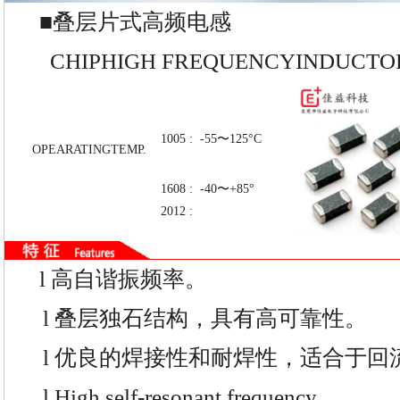
■叠层片式高频电感
CHIPHIGH FREQUENCYINDUCTO
1005 : -55〜125°C
OPEARATINGTEMP.
1608 : -40〜+85°
2012 :
l
高自谐振频率。
l
叠层独石结构，具有高可靠性。
l
优良的焊接性和耐焊性，适合于回
l
High self-resonant frequency.