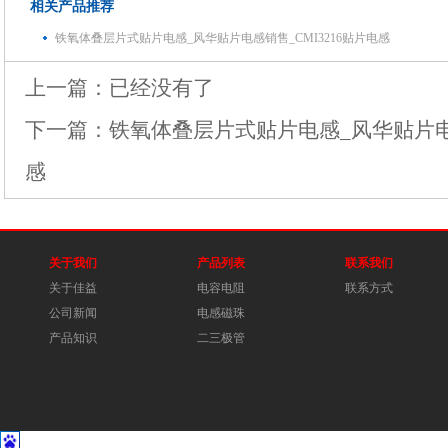
相关产品推荐
铁氧体叠层片式贴片电感_风华贴片电感销售_CMI3216贴片电感
上一篇：已经没有了
下一篇：
铁氧体叠层片式贴片电感_风华贴片电感
感
关于我们
产品列表
联系我们
关于佳益
电容电阻
联系方式
公司新闻
电感磁珠
产品知识
二三极管