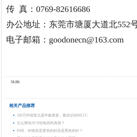
传
真：0769-82616686
办公地址：东莞市塘厦大道北552号
电子邮箱：
goodonecn@163.com
58.8K
相关产品推荐
180万件假冒元器件被查获，教你识别MLCC
怎么辨别AVX钽电容的真假？
纠结，钽电容是黄色的好还是黑色的好？