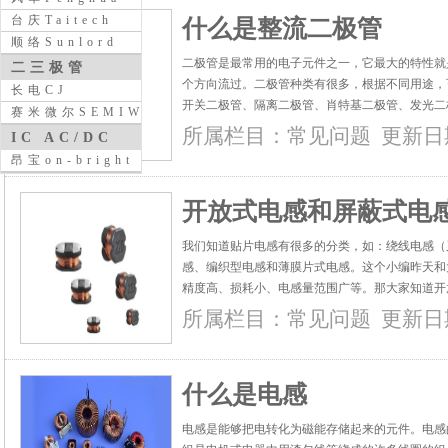
台庆Taitech
什么是整流二极管
顺络Sunlord
二极管是最常用的电子元件之一，它最大的特性就
二三极管
个方向流过。二极管种类有很多，根据不同用途，
长电CJ
开关二极管、隔离二极管、肖特基二极管、发光二
赛米微尔SEMIWILL
流二极管。...
所属栏目：
常见问题
更新日期：
IC AC/DC
昂宝on-bright
开放式电感和屏蔽式电
我们知道贴片电感有很多的分类，如：绕线电感（
感、编织型电感和薄膜片式电感。这个小编昨天和
精度高、损耗小、电感量范围广等。那大家知道开
边，小编就和大家介绍下它两者之间的区别。...
所属栏目：
常见问题
更新日期：
什么是电感
电感是能够把电转化为磁能存储起来的元件。电感