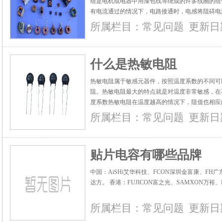
组是电机或电器中用漆包线等绕成的许多线圈的组
有电流通过的情况下，电路接通时，电感将阻碍电
路断开时，它将保持电流不变。...
所属栏目：
常见问题
更新日期：
什么是热敏电阻
热敏电阻属于敏感元器件，按照温度系数的不同可
阻。热敏电阻最大的特点就是对温度非常敏感，在
度系数热敏电阻在温度越高的情况下，阻值也相应
的情况下，阻值越低，成反比。...
所属栏目：
常见问题
更新日期：
贴片电容有哪些品牌
中国：AiSHi艾华科技、FCON深圳金富康、FH广
达方。 香港：FUJICON富之光、SAMXON万裕、H
所属栏目：
常见问题
更新日期：