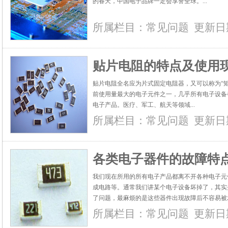
的春天，中国电子品牌一定会享誉全球。...
所属栏目：
常见问题
更新日期：
贴片电阻的特点及使用
贴片电阻全名应为片式固定电阻器，又可以称为“
前使用量最大的电子元件之一，几乎所有电子设备
电子产品。医疗、军工、航天等领域...
所属栏目：
常见问题
更新日期：
各类电子器件的故障特
我们现在所用的所有电子产品都离不开各种电子元
成电路等。通常我们讲某个电子设备坏掉了，其实
了问题，最麻烦的是这些器件出现故障后不容易被
度，所以我总结了一些器件故障的损坏特点，希望能
所属栏目：
常见问题
更新日期：