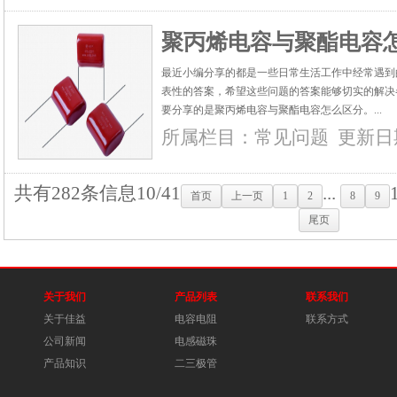
聚丙烯电容与聚酯电容
最近小编分享的都是一些日常生活工作中经常遇到
表性的答案，希望这些问题的答案能够切实的解决
要分享的是聚丙烯电容与聚酯电容怎么区分。...
所属栏目：
常见问题
更新日期：
共有282条信息
10/41
...
首页
上一页
1
2
8
9
尾页
关于我们
产品列表
联系我们
关于佳益
电容电阻
联系方式
公司新闻
电感磁珠
产品知识
二三极管