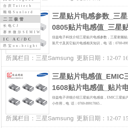
台庆Taitech
顺络Sunlord
三星贴片电感参数_三星
二三极管
0805贴片电感值_三
长电CJ
赛米微尔SEMIWILL
佳益电子科技介绍三星贴片电感参数，三星射频贴片
IC AC/DC
装尺寸及其它贴片电感相关知识，电 话：0769-899170
昂宝on-bright
所属栏目：
三星Samsung
更新日期：12-07 16:
三星贴片电感值_EMI
1608贴片电感值_贴片
佳益电子详细介绍三星贴片电感值，EMIC三星贴
小作用，电 话：0769-89917065...
所属栏目：
三星Samsung
更新日期：12-07 15: