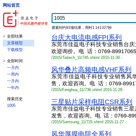
网站首页
搜索到约93项结果，用时1.141327秒
台庆大电流电感FPI系列
全部结果
文章模型
东莞市佳益电子科技专业销售台庆
下载模型
欢迎询价。电 话：0769-8991706
/2015/Taitech_11/745.shtml 2015-11-30 -
全部时间
一天内
风华叠片高频电感VHF系列
一周内
东莞市佳益电子科技专业销售风
一月内
售，欢迎咨询。电 话：0769-89917
一年内
/2015/Fenghua_11/736.shtml 2015-11-28 -
搜索历史
三星贴片采样电阻CSR系列
1005
东莞市佳益电子科技专业销售三星
发售，欢迎咨询。电 话：0769-899
/2015/Samsung_11/725.shtml 2015-11-27 -
风华厚膜电阻全系列