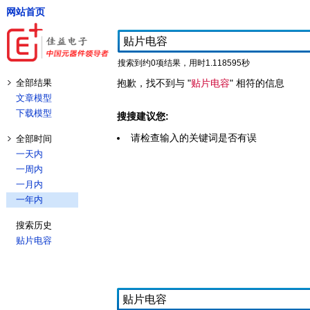
网站首页
搜索到约0项结果，用时1.118595秒
全部结果
抱歉，找不到与 "
贴片电容
" 相符的信息
文章模型
下载模型
搜搜建议您:
请检查输入的关键词是否有误
全部时间
一天内
一周内
一月内
一年内
搜索历史
贴片电容