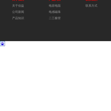
关于佳益
电容电阻
联系方式
公司新闻
电感磁珠
产品知识
二三极管