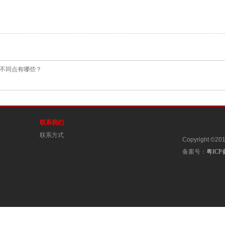
不同点有哪些？
联系我们
联系方式
Copyright
备案号：
粤ICP备