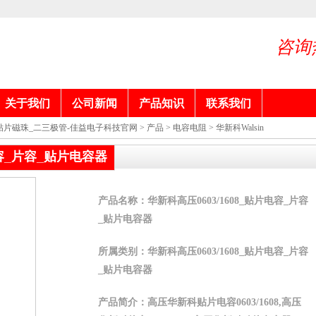
咨询
关于我们
公司新闻
产品知识
联系我们
贴片磁珠_二三极管-佳益电子科技官网
>
产品
>
电容电阻
>
华新科Walsin
电容_片容_贴片电容器
产品名称：华新科高压0603/1608_贴片电容_片容
_贴片电容器
所属类别：华新科高压0603/1608_贴片电容_片容
_贴片电容器
产品简介：高压华新科贴片电容0603/1608,高压