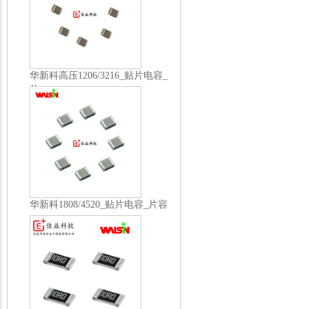
华新科高压1206/3216_贴片电容_
片...
华新科1808/4520_贴片电容_片容
_...