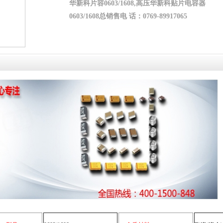
华新科片容0603/1608,高压华新科贴片电容器
0603/1608总销售电 话：0769-89917065