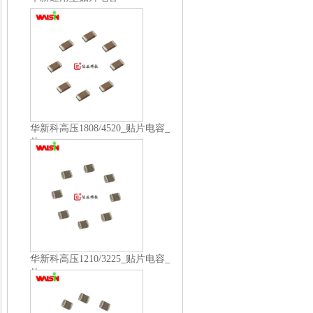
华新科高压1808/4520_贴片电容_
片...
华新科高压1210/3225_贴片电容_
片...