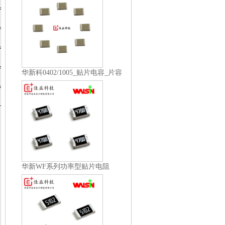
华新科0402/1005_贴片电容_片容
_...
华新WF系列功率型贴片电阻